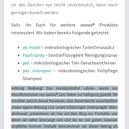
Ist das Geschirr nur leicht verschmutzt, kann noch
geringer dosiert werden.
Falls Ihr Euch für weitere awiwa® Produkte
interessiert. Wir haben bereits Folgende getestet:
wc mobil
– mikrobiologischer Toilettenzusatz
flush spray
– Sanitärflüssigkeit Reinigungsspray
pet
– mikrobiologischer Tier-Geruchsentferner
pet shampoo
– mikrobiologisches Fellpflege
Shampoo
Achtung Werbung! Das Handspülmittel »shine« wurde uns
freundlicherweise von awiwa® zum Testen zur Verfügung gestellt. Wir
möchten jedoch darauf hinweisen, dass dieser Bericht ausschließlich
unsere eigene Meinung und unsere Erfahrungen widerspiegelt. Wenn
überhaupt, präsentieren wir hier auf dem Blog nur Produkte, von
denen wir selbst überzeugt sind und die wir mit gutem Gewissen
empfehlen können. Deshalb kennzeichnen wir diesen Beitrag als