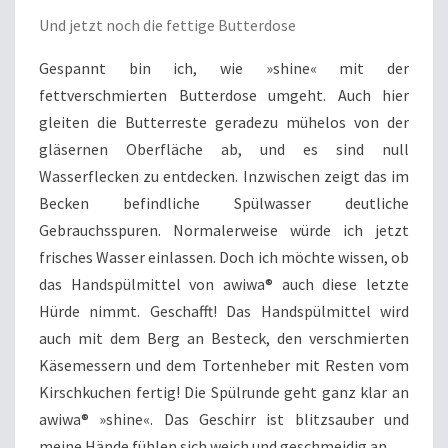
Und jetzt noch die fettige Butterdose
Gespannt bin ich, wie »shine« mit der
fettverschmierten Butterdose umgeht. Auch hier
gleiten die Butterreste geradezu mühelos von der
gläsernen Oberfläche ab, und es sind null
Wasserflecken zu entdecken. Inzwischen zeigt das im
Becken befindliche Spülwasser deutliche
Gebrauchsspuren. Normalerweise würde ich jetzt
frisches Wasser einlassen. Doch ich möchte wissen, ob
das Handspülmittel von awiwa® auch diese letzte
Hürde nimmt. Geschafft! Das Handspülmittel wird
auch mit dem Berg an Besteck, den verschmierten
Käsemessern und dem Tortenheber mit Resten vom
Kirschkuchen fertig! Die Spülrunde geht ganz klar an
awiwa® »shine«. Das Geschirr ist blitzsauber und
meine Hände fühlen sich weich und geschmeidig an.