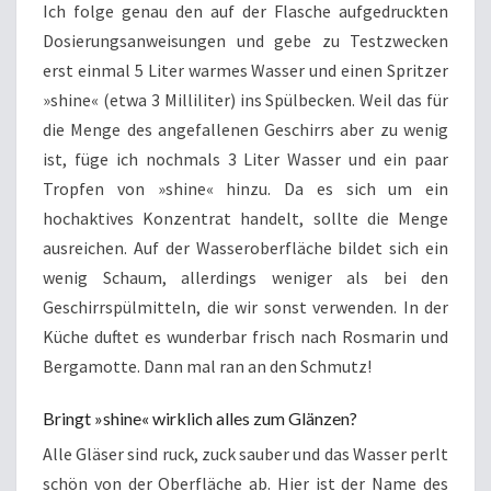
Ich folge genau den auf der Flasche aufgedruckten
Dosierungsanweisungen und gebe zu Testzwecken
erst einmal 5 Liter warmes Wasser und einen Spritzer
»shine« (etwa 3 Milliliter) ins Spülbecken. Weil das für
die Menge des angefallenen Geschirrs aber zu wenig
ist, füge ich nochmals 3 Liter Wasser und ein paar
Tropfen von »shine« hinzu. Da es sich um ein
hochaktives Konzentrat handelt, sollte die Menge
ausreichen. Auf der Wasseroberfläche bildet sich ein
wenig Schaum, allerdings weniger als bei den
Geschirrspülmitteln, die wir sonst verwenden. In der
Küche duftet es wunderbar frisch nach Rosmarin und
Bergamotte. Dann mal ran an den Schmutz!
Bringt »shine« wirklich alles zum Glänzen?
Alle Gläser sind ruck, zuck sauber und das Wasser perlt
schön von der Oberfläche ab. Hier ist der Name des