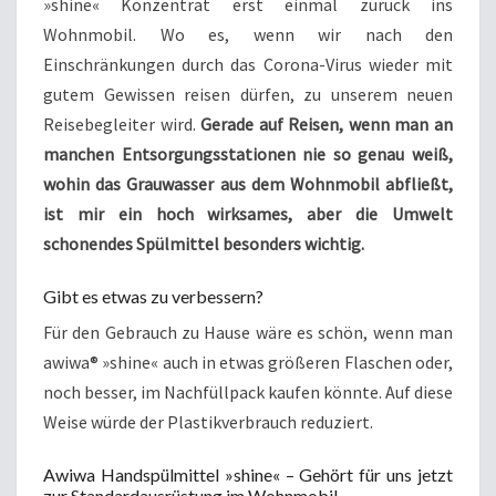
»shine« Konzentrat erst einmal zurück ins
Wohnmobil. Wo es, wenn wir nach den
Einschränkungen durch das Corona-Virus wieder mit
gutem Gewissen reisen dürfen, zu unserem neuen
Reisebegleiter wird.
Gerade auf Reisen, wenn man an
manchen Entsorgungsstationen nie so genau weiß,
wohin das Grauwasser aus dem Wohnmobil abfließt,
ist mir ein hoch wirksames, aber die Umwelt
schonendes Spülmittel besonders wichtig.
Gibt es etwas zu verbessern?
Für den Gebrauch zu Hause wäre es schön, wenn man
awiwa® »shine« auch in etwas größeren Flaschen oder,
noch besser, im Nachfüllpack kaufen könnte. Auf diese
Weise würde der Plastikverbrauch reduziert.
Awiwa Handspülmittel »shine« – Gehört für uns jetzt
zur Standardausrüstung im Wohnmobil