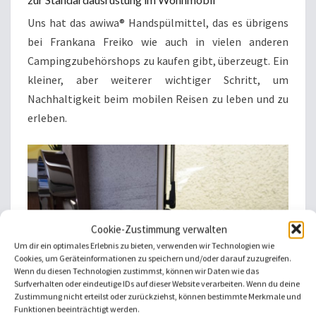
Uns hat das awiwa® Handspülmittel, das es übrigens
bei Frankana Freiko wie auch in vielen anderen
Campingzubehörshops zu kaufen gibt, überzeugt. Ein
kleiner, aber weiterer wichtiger Schritt, um
Nachhaltigkeit beim mobilen Reisen zu leben und zu
erleben.
Cookie-Zustimmung verwalten
Um dir ein optimales Erlebnis zu bieten, verwenden wir Technologien wie
Cookies, um Geräteinformationen zu speichern und/oder darauf zuzugreifen.
Wenn du diesen Technologien zustimmst, können wir Daten wie das
Surfverhalten oder eindeutige IDs auf dieser Website verarbeiten. Wenn du deine
Zustimmung nicht erteilst oder zurückziehst, können bestimmte Merkmale und
Funktionen beeinträchtigt werden.