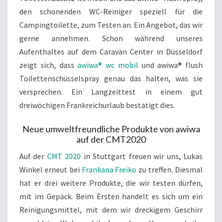
den schonenden WC-Reiniger speziell für die
Campingtoilette, zum Testen an. Ein Angebot, das wir
gerne annehmen. Schon während unseres
Aufenthaltes auf dem Caravan Center in Düsseldorf
zeigt sich, dass
awiwa® wc mobil
und awiwa® flush
Toilettenschüsselspray genau das halten, was sie
versprechen. Ein Langzeittest in einem gut
dreiwöchigen Frankreichurlaub bestätigt dies.
Neue umweltfreundliche Produkte von awiwa
auf der CMT2020
Auf der
CMT 2020
in Stuttgart freuen wir uns, Lukas
Winkel erneut bei
Frankana Freiko
zu treffen. Diesmal
hat er drei weitere Produkte, die wir testen dürfen,
mit im Gepäck. Beim Ersten handelt es sich um ein
Reinigungsmittel, mit dem wir dreckigem Geschirr