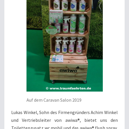
Auf dem Caravan Salon 2019
Lukas Winkel, Sohn des Firmengründers Achim Winkel
und Vertriebsleiter von awiwa®, bietet uns den
Toilettenzusatz wc mobil und das awiwa® flush spray,