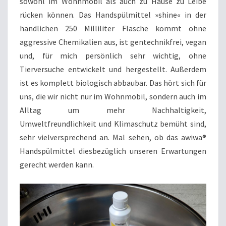
sowohl im Wohnmobil als auch zu Hause zu Leibe
rücken können. Das Handspülmittel »shine« in der
handlichen 250 Milliliter Flasche kommt ohne
aggressive Chemikalien aus, ist gentechnikfrei, vegan
und, für mich persönlich sehr wichtig, ohne
Tierversuche entwickelt und hergestellt. Außerdem
ist es komplett biologisch abbaubar. Das hört sich für
uns, die wir nicht nur im Wohnmobil, sondern auch im
Alltag um mehr Nachhaltigkeit,
Umweltfreundlichkeit und Klimaschutz bemüht sind,
sehr vielversprechend an. Mal sehen, ob das awiwa®
Handspülmittel diesbezüglich unseren Erwartungen
gerecht werden kann.