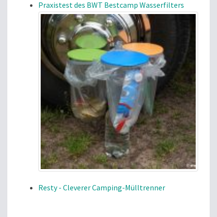
Praxistest des BWT Bestcamp Wasserfilters
Resty - Cleverer Camping-Mülltrenner