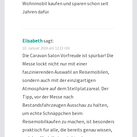
Wohnmobil kaufen und sparen schon seit
Jahren dafür.
Elisabeth
sagt:
10. Januar 2024 um 12:13 Uhr
Die Caravan Salon Vorfreude ist spürbar! Die
Messe lockt nicht nur mit einer
faszinierenden Auswahl an Reisemobilen,
sondern auch mit der einzigartigen
Atmosphäre auf dem Stellplatzareal. Der
Tipp, vor der Messe nach
Bestandsfahrzeugen Ausschau zu halten,
um echte Schnäppchen beim
Reisemobilkaufen zu machen, ist besonders
praktisch für alle, die bereits genau wissen,