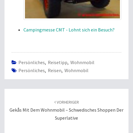
Campingmesse CMT - Lohnt sich ein Besuch?
Persönliches
,
Reisetipp
,
Wohnmobil
Persönliches
,
Reisen
,
Wohnmobil
Beitragsnavigation
VORHERIGER
Gekås Mit Dem Wohnmobil – Schwedisches Shoppen Der
Superlative