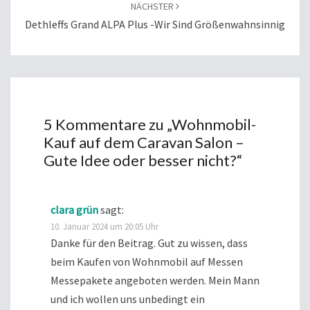
NÄCHSTER
Dethleffs Grand ALPA Plus -Wir Sind Größenwahnsinnig
5 Kommentare zu „
Wohnmobil-
Kauf auf dem Caravan Salon –
Gute Idee oder besser nicht?
“
clara grün
sagt:
10. Januar 2024 um 20:05 Uhr
Danke für den Beitrag. Gut zu wissen, dass
beim Kaufen von Wohnmobil auf Messen
Messepakete angeboten werden. Mein Mann
und ich wollen uns unbedingt ein