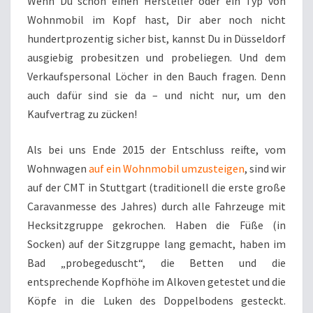
Wenn Du schon einen Hersteller oder ein Typ von
Wohnmobil im Kopf hast, Dir aber noch nicht
hundertprozentig sicher bist, kannst Du in Düsseldorf
ausgiebig probesitzen und probeliegen. Und dem
Verkaufspersonal Löcher in den Bauch fragen. Denn
auch dafür sind sie da – und nicht nur, um den
Kaufvertrag zu zücken!
Als bei uns Ende 2015 der Entschluss reifte, vom
Wohnwagen
auf ein Wohnmobil umzusteigen
, sind wir
auf der CMT in Stuttgart (traditionell die erste große
Caravanmesse des Jahres) durch alle Fahrzeuge mit
Hecksitzgruppe gekrochen. Haben die Füße (in
Socken) auf der Sitzgruppe lang gemacht, haben im
Bad „probegeduscht“, die Betten und die
entsprechende Kopfhöhe im Alkoven getestet und die
Köpfe in die Luken des Doppelbodens gesteckt.