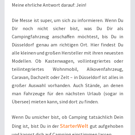
Meine ehrliche Antwort darauf: Jein!
Die Messe ist super, um sich zu informieren. Wenn Du
Dir noch nicht sicher bist, was Du Dir als
Campingfahrzeug anschaffen möchtest, bis Du in
Düsseldorf genau am richtigen Ort. Hier findest Du
alle kleinen und großen Hersteller mit ihren neuesten
Modellen. Ob Kastenwagen, vollintegriertes oder
teilintegriertes Wohnmobil, Alkovenfahrzeug,
Caravan, Dachzelt oder Zelt – in Düsseldorf ist alles in
großer Auswahl vorhanden. Auch Stände, an denen
man Fahrzeuge für den nächsten Urlaub (sogar in
Übersee) mieten kann, sind dort zu finden.
Wenn Du unsicher bist, ob Camping tatsächlich Dein
StarterWelt
Ding ist, bist Du in der
gut aufgehoben
und kannst dich auf Camping einstimmen lassen.