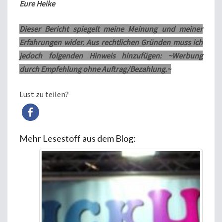
Eure Heike
Dieser Bericht spiegelt meine Meinung und meiner
Erfahrungen wider. Aus rechtlichen Gründen muss ich
jedoch folgenden Hinweis hinzufügen: ~Werbung
durch Empfehlung ohne Auftrag/Bezahlung.~
Lust zu teilen?
Mehr Lesestoff aus dem Blog: