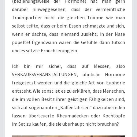
(beziehungsweise der Hormone) hat man gern
darüber hinweggesehen, dass der vermeintliche
Traumpartner nicht die gleichen Träume wie man
selbst teilte, dass er beim Essen schmatzte und sich,
wenn er dachte, dass niemand zusieht, in der Nase
popelte! Irgendwann waren die Gefühle dann futsch
und es setzte Ernüchterung ein.
Ich bin mir sicher, dass auf Messen, also
VERKAUFSVERANSTALTUNGEN, ähnliche Hormone
freigesetzt werden und die gleiche Art von Euphorie
entsteht. Wie sonst ist es zu erklären, dass Menschen,
die im vollen Besitz ihrer geistigen Fähigkeiten sind,
sich auf sogenannten „Kaffeefahrten“ dazu überreden
lassen, überteuerte Rheumadecken oder Kochtöpfe
im Set zu kaufen, die sie überhaupt nicht brauchen?