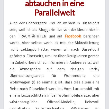
abtauchen in eine
Parallelwelt
Auch der Göttergatte und ich werden in Düsseldorf
sein, weil ich als Bloggerin live von der Messe hier in
den TRAUMFÄHRTEN und auf
Facebook
berichten
werde. Aber selbst wenn es mit der Akkreditierung
nicht geklappt hätte, wären wir nach Düsseldorf
gefahren. Einerseits, um uns über Neuigkeiten gerade
im Zubehörbereich zu informieren. Andererseits, weil
die Atmosphäre auf dem riesigen Park-/
Übernachtungsareal für Wohnmobile und
Wohnwagen (!) so einmalig ist, dass dies allein eine
Reise nach Düsseldorf wert ist. Vom Luxusmobil mit
einem Luxusschlitten in der Wohnmobilgarage, über
wüstentaugliche Offroad-Modelle, liebevoll
gestalteten Selbstausbauten, VW-Bussen im