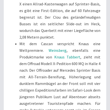
X einen Allrad-Kastenwagen auf Sprinter-Basis,
es gibt eine First-Edition, die auf 60 Fahrzeuge
begrenzt ist. Der Clou des geländefreudigen
Busses ist ein seitlicher Slide-out im Heck,
wodurch das Querbett mit einer Liegefläche von
2,08 Metern punktet.
Mit dem Cascan verspricht Knaus eine
Weltpremiere.
Weinsberg
, ebenfalls eine
Produktmarke von
Knaus Tabbert
, zieht mit
dem Offroad Modell X-Pedition 600 MQ in Halle 4
nach. Der Offroader auf Mercedes Sprinter Basis
mit All-Terrain-Bereifung, Höherlegung und
dunklem Rammbügel an der Front soll mit vier
chilligen Expeditionsfarben im Safari-Look dem
jüngeren Publikum Lust auf Abenteuer abseits
ausgetretener Touristenpfade machen. Für