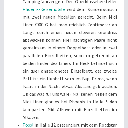
Campingfahrzeugen. Der Oberklassehersteller
Phoenix-Reisemobile
wird dem Kundenwunsch
mit zwei neuen Modellen gerecht. Beim Midi
Liner 7000 G hat man reichlich Zentimeter an
Länge durch einen neuen cleveren Grundriss
abzwacken können. Hier nächtigen Paare nicht
gemeinsam in einem Doppelbett oder in zwei
parallelen Einzelbetten, sondern getrennt an
beiden Enden des Liners. Im Heck befindet sich
ein quer angeordnetes Einzelbett, das zweite
Bett ist ein Hubbett vorn im Bug. Prima, wenn
Paare in der Nacht etwas Abstand gebrauchen.
Ob das was für uns wäre? Mal sehen. Neben dem
Midi Liner gibt es bei Phoenix in Halle 5 den
kompakten Midi-Alkoven mit Einzelbetten im
Alkoven.
Pössl
in Halle 12 präsentiert mit dem Roadstar