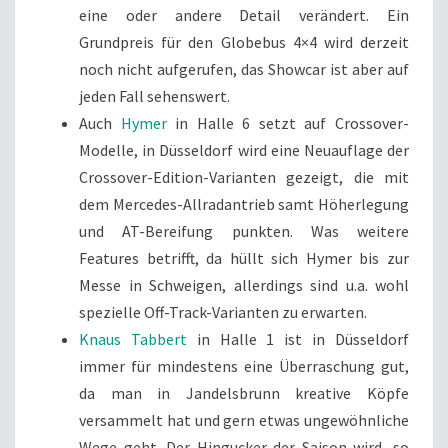
eine oder andere Detail verändert. Ein
Grundpreis für den Globebus 4×4 wird derzeit
noch nicht aufgerufen, das Showcar ist aber auf
jeden Fall sehenswert.
Auch
Hymer
in Halle 6 setzt auf Crossover-
Modelle, in Düsseldorf wird eine Neuauflage der
Crossover-Edition-Varianten gezeigt, die mit
dem Mercedes-Allradantrieb samt Höherlegung
und AT-Bereifung punkten. Was weitere
Features betrifft, da hüllt sich Hymer bis zur
Messe in Schweigen, allerdings sind u.a. wohl
spezielle Off-Track-Varianten zu erwarten.
Knaus Tabbert
in Halle 1 ist in Düsseldorf
immer für mindestens eine Überraschung gut,
da man in Jandelsbrunn kreative Köpfe
versammelt hat und gern etwas ungewöhnliche
Wege geht. Der Hingucker der Saison wird, so