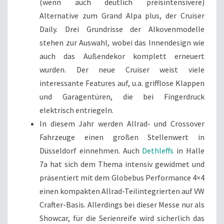
(wenn auch deutlich preisintensivere)
Alternative zum Grand Alpa plus, der Cruiser
Daily. Drei Grundrisse der Alkovenmodelle
stehen zur Auswahl, wobei das Innendesign wie
auch das Außendekor komplett erneuert
wurden. Der neue Cruiser weist viele
interessante Features auf, u.a. grifflose Klappen
und Garagentüren, die bei Fingerdruck
elektrisch entriegeln.
In diesem Jahr werden Allrad- und Crossover
Fahrzeuge einen großen Stellenwert in
Düsseldorf einnehmen. Auch
Dethleffs
in Halle
7a hat sich dem Thema intensiv gewidmet und
präsentiert mit dem Globebus Performance 4×4
einen kompakten Allrad-Teilintegrierten auf VW
Crafter-Basis. Allerdings bei dieser Messe nur als
Showcar, für die Serienreife wird sicherlich das