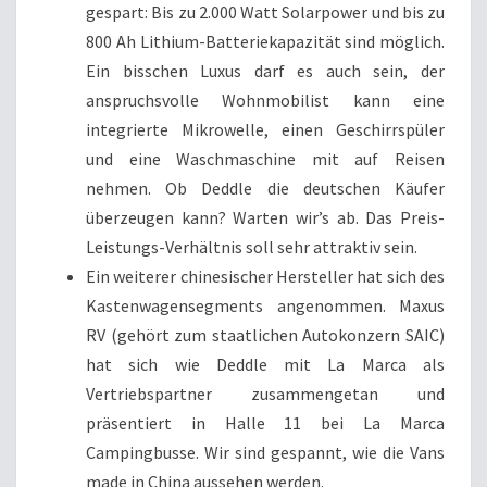
gespart: Bis zu 2.000 Watt Solarpower und bis zu
800 Ah Lithium-Batteriekapazität sind möglich.
Ein bisschen Luxus darf es auch sein, der
anspruchsvolle Wohnmobilist kann eine
integrierte Mikrowelle, einen Geschirrspüler
und eine Waschmaschine mit auf Reisen
nehmen. Ob Deddle die deutschen Käufer
überzeugen kann? Warten wir’s ab. Das Preis-
Leistungs-Verhältnis soll sehr attraktiv sein.
Ein weiterer chinesischer Hersteller hat sich des
Kastenwagensegments angenommen. Maxus
RV (gehört zum staatlichen Autokonzern SAIC)
hat sich wie Deddle mit La Marca als
Vertriebspartner zusammengetan und
präsentiert in Halle 11 bei La Marca
Campingbusse. Wir sind gespannt, wie die Vans
made in China aussehen werden.