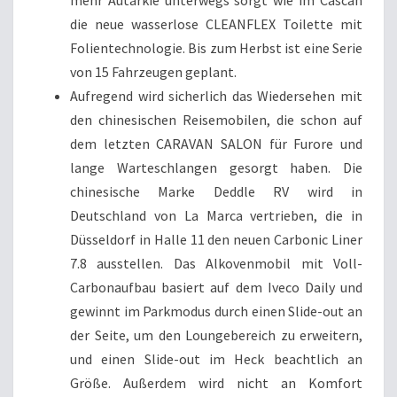
mehr Autarkie unterwegs sorgt wie im Cascan
die neue wasserlose CLEANFLEX Toilette mit
Folientechnologie. Bis zum Herbst ist eine Serie
von 15 Fahrzeugen geplant.
Aufregend wird sicherlich das Wiedersehen mit
den chinesischen Reisemobilen, die schon auf
dem letzten CARAVAN SALON für Furore und
lange Warteschlangen gesorgt haben. Die
chinesische Marke Deddle RV wird in
Deutschland von La Marca vertrieben, die in
Düsseldorf in Halle 11 den neuen Carbonic Liner
7.8 ausstellen. Das Alkovenmobil mit Voll-
Carbonaufbau basiert auf dem Iveco Daily und
gewinnt im Parkmodus durch einen Slide-out an
der Seite, um den Loungebereich zu erweitern,
und einen Slide-out im Heck beachtlich an
Größe. Außerdem wird nicht an Komfort