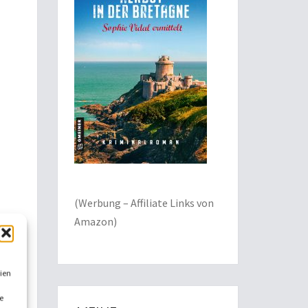
(Werbung – Affiliate Links von
Amazon)
ien
e