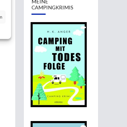
MEINE
CAMPINGKRIMIS
en