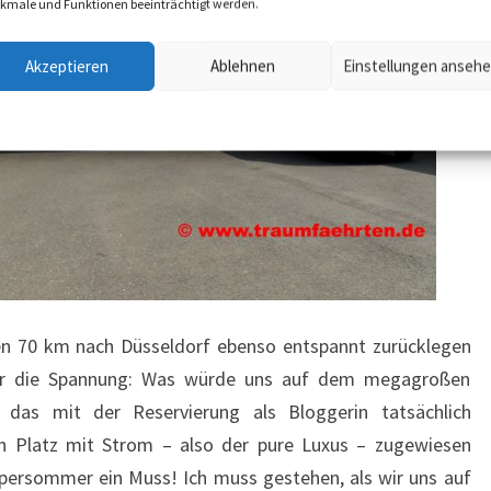
kmale und Funktionen beeinträchtigt werden.
Akzeptieren
Ablehnen
Einstellungen anseh
Datenschutzerklärung
Datenschutzerklärung
Impressum/ Disclaimer
en 70 km nach Düsseldorf ebenso entspannt zurücklegen
 mir die Spannung: Was würde uns auf dem megagroßen
e das mit der Reservierung als Bloggerin tatsächlich
in Platz mit Strom – also der pure Luxus – zugewiesen
persommer ein Muss! Ich muss gestehen, als wir uns auf