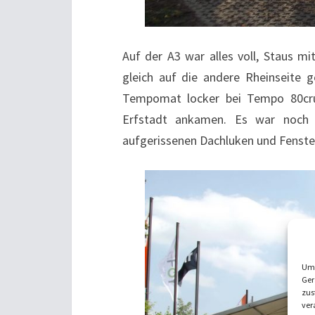
Auf der A3 war alles voll, Staus mi
gleich auf die andere Rheinseite 
Tempomat locker bei Tempo 80crui
Erfstadt ankamen. Es war noch 
aufgerissenen Dachluken und Fenstern
Um 
Ger
zus
ver