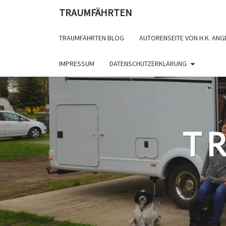
TRAUMFÄHRTEN
TRAUMFÄHRTEN BLOG
AUTORENSEITE VON H.K. ANG
IMPRESSUM
DATENSCHUTZERKLÄRUNG
T