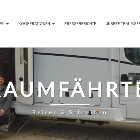
ER
KOOPERATIONEN
PRESSEBERICHTE
UNSERE TRAUMGE
RAUMFÄHRT
Reisen & Schreiben