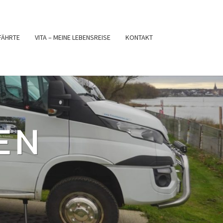
FÄHRTE
VITA – MEINE LEBENSREISE
KONTAKT
EN