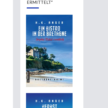
ERMITTELT“