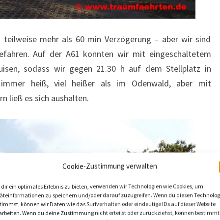
t teilweise mehr als 60 min Verzögerung – aber wir sind
gefahren. Auf der A61 konnten wir mit eingeschaltetem
sen, sodass wir gegen 21.30 h auf dem Stellplatz in
immer heiß, viel heißer als im Odenwald, aber mit
 ließ es sich aushalten.
Cookie-Zustimmung verwalten
dir ein optimales Erlebnis zu bieten, verwenden wir Technologien wie Cookies, um
äteinformationen zu speichern und/oder darauf zuzugreifen. Wenn du diesen Technolog
timmst, können wir Daten wie das Surfverhalten oder eindeutige IDs auf dieser Website
arbeiten. Wenn du deine Zustimmung nicht erteilst oder zurückziehst, können bestimmt