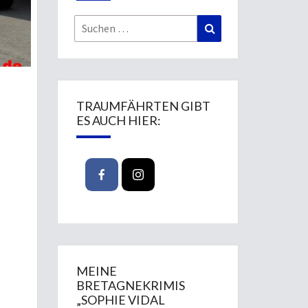
Suchen
Suchen
nach:
TRAUMFÄHRTEN GIBT
ES AUCH HIER:
MEINE
BRETAGNEKRIMIS
„SOPHIE VIDAL