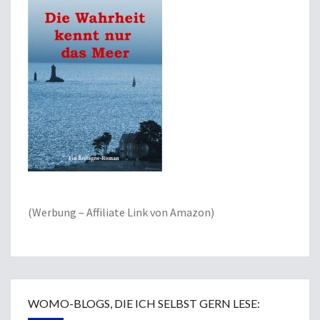
(Werbung – Affiliate Link von Amazon)
WOMO-BLOGS, DIE ICH SELBST GERN LESE: