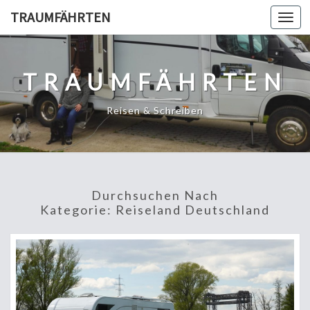
TRAUMFÄHRTEN
Togg
navi
TRAUMFÄHRTEN
Reisen & Schreiben
Durchsuchen Nach
Kategorie:
Reiseland Deutschland