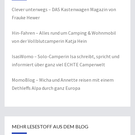
Clever unterwegs
– DAS Kastenwagen Magazin von
Frauke Hewer
Hin-Fahren
– Alles rund um Camping & Wohnmobil
von der Vollblutcamperin Katja Hein
IsasWomo
– Solo-Camperin Isa schreibt, spricht und
informiert über ganz viel ECHTE Camperwelt
MomoBlog
– Micha und Annette reisen mit einem
Dethleffs Alpa durch ganz Europa
MEHR LESESTOFF AUS DEM BLOG