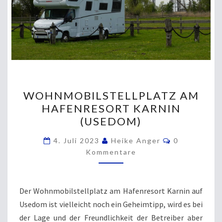
WOHNMOBILSTELLPLATZ
WOHNMOBILSTELLPLATZ AM
AM
HAFENRESORT KARNIN
HAFENRESORT
(USEDOM)
KARNIN
(USEDOM)
Kommentare
4. Juli 2023
Heike Anger
0
Kommentare
Der Wohnmobilstellplatz am Hafenresort Karnin auf
Usedom ist vielleicht noch ein Geheimtipp, wird es bei
der Lage und der Freundlichkeit der Betreiber aber