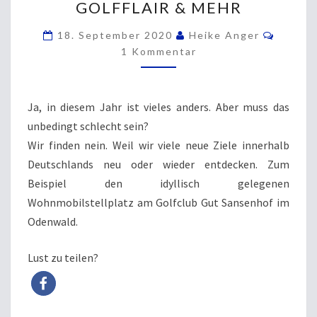
GOLFFLAIR & MEHR
SANSENHOF
–
Kommen
18. September 2020
Heike Anger
GOLFFLAIR
1 Kommentar
&
MEHR
Ja, in diesem Jahr ist vieles anders. Aber muss das
unbedingt schlecht sein?
Wir finden nein. Weil wir viele neue Ziele innerhalb
Deutschlands neu oder wieder entdecken. Zum
Beispiel den idyllisch gelegenen
Wohnmobilstellplatz am Golfclub Gut Sansenhof im
Odenwald.
Lust zu teilen?