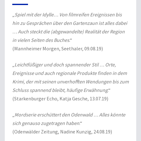
„
Spiel mit der Idylle… Von filmreifen Ereignissen bis
hin zu Gesprächen über den Gartenzaun ist alles dabei
… Auch steckt die (abgewandelte) Realität der Region
in vielen Seiten des Buches
.“
(Mannheimer Morgen, Seethaler, 09.08.19)
„
Leichtfüßiger und doch spannender Stil … Orte,
Ereignisse und auch regionale Produkte finden in dem
Krimi, der mit seinen unverhofften Wendungen bis zum
Schluss spannend bleibt, häufige Erwähnung
.“
(Starkenburger Echo, Katja Gesche, 13.07.19)
„
Mordserie erschüttert den Odenwald … Alles könnte
sich genauso zugetragen haben
.“
(Odenwälder Zeitung, Nadine Kunzig, 24.08.19)