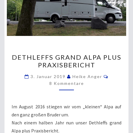
DETHLEFFS
DETHLEFFS GRAND ALPA PLUS
GRAND
PRAXISBERICHT
ALPA
PLUS
Kommenta
3. Januar 2019
Heike Anger
PRAXISBERICHT
8 Kommentare
Im August 2016 stiegen wir vom „kleinen“ Alpa auf
den ganz großen Bruder um.
Nach einem halben Jahr nun unser Dethleffs grand
Alpa plus Praxisbericht.