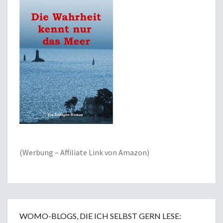
(Werbung – Affiliate Link von Amazon)
WOMO-BLOGS, DIE ICH SELBST GERN LESE: