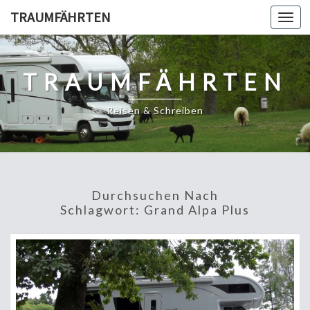
TRAUMFÄHRTEN
Togg
navi
TRAUMFÄHRTEN
Reisen & Schreiben
Durchsuchen Nach
Schlagwort:
Grand Alpa Plus