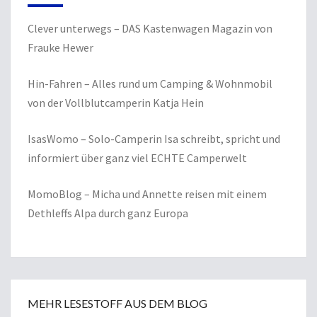
Clever unterwegs
– DAS Kastenwagen Magazin von
Frauke Hewer
Hin-Fahren
– Alles rund um Camping & Wohnmobil
von der Vollblutcamperin Katja Hein
IsasWomo
– Solo-Camperin Isa schreibt, spricht und
informiert über ganz viel ECHTE Camperwelt
MomoBlog
– Micha und Annette reisen mit einem
Dethleffs Alpa durch ganz Europa
MEHR LESESTOFF AUS DEM BLOG